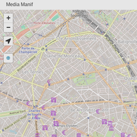
Media Manif
+
−