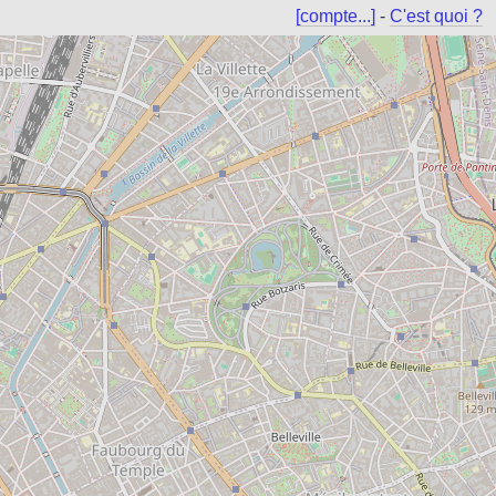
[compte...]
-
C'est quoi ?